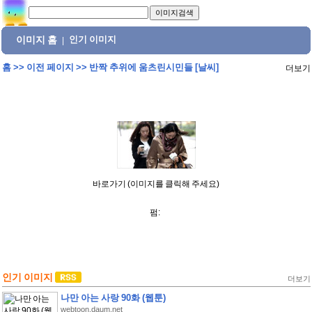
이미지 홈
인기 이미지
|
홈
>>
이전 페이지
>>
반짝 추위에 움츠린시민들 [날씨]
더보기
바로가기 (이미지를 클릭해 주세요)
펌:
인기 이미지
더보기
나만 아는 사랑 90화 (웹툰)
webtoon.daum.net