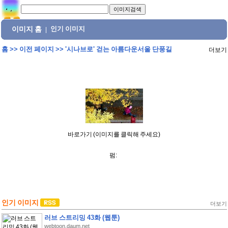
이미지 홈
인기 이미지
|
홈
>>
이전 페이지
>>
'시나브로' 걷는 아름다운서울 단풍길
더보기
바로가기 (이미지를 클릭해 주세요)
펌:
인기 이미지
더보기
러브 스트리밍 43화 (웹툰)
webtoon.daum.net