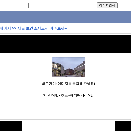
 페이지
>>
시골 보건소서도시 아파트까지
바로가기 (이미지를 클릭해 주세요)
펌:
이메일
•
주소
•
에디터
•
HTML