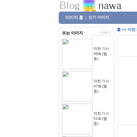
이미지 홈
인기 이미지
|
홈
>>
이전
뜨는 이미지
더보기
악한 기사
49화 (웹
툰)
악한 기사
47화 (웹
툰)
악한 기사
51화 (웹
툰)