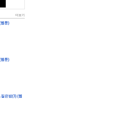
더보기
(웹툰)
(웹툰)
짙은밤(3) (웹