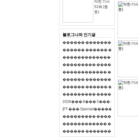
악한 기사
52화 (웹
툰)
블로그나와 인기글
�
�
�
�
�
�
�
�
�
�
�
�
�
�
�
�
�
�
�
�
�
�
�
�
�
�
�
�
�
�
�
�
�
�
�
�
�
�
,
�
�
�
�
�
�
�
�
�
�
�
�
�
�
�
�
�
�
�
�
�
�
�
�
�
�
�
�
�
�
�
�
�
�
�
�
�
�
�
�
�
�
�
�
�
�
�
�
�
�
�
�
�
�
�
�
�
�
�
1
�
�
�
�
�
�
�
�
�
�
�
�
�
�
�
�
�
�
�
�
�
�
�
�
�
�
�
�
�
�
�
�
�
�
�
�
�
�
�
�
�
�
�
�
�
�
�
�
�
�
�
�
�
�
�
�
�
�
�
�
2
0
2
6
�
�
�
8
�
�
�
5
�
�
�
�
�
�
�
�
�
�
[
F
T
�
�
�
S
p
e
c
i
a
l
/
�
�
�
�
�
�
�
�
�
J
�
�
�
�
�
�
�
�
�
�
�
�
�
�
�
�
�
�
�
�
�
�
�
�
�
�
�
�
�
�
�
�
�
�
�
�
�
�
�
�
�
�
�
�
�
�
�
�
�
�
�
�
�
�
�
�
�
�
�
�
9
0
%