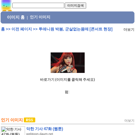
이미지 홈
인기 이미지
|
홈
>>
이전 페이지
>>
투애니원 박봄, 군살없는몸매 [콘서트 현장]
더보기
바로가기 (이미지를 클릭해 주세요)
펌:
인기 이미지
더보기
악한 기사 47화 (웹툰)
webtoon.daum.net