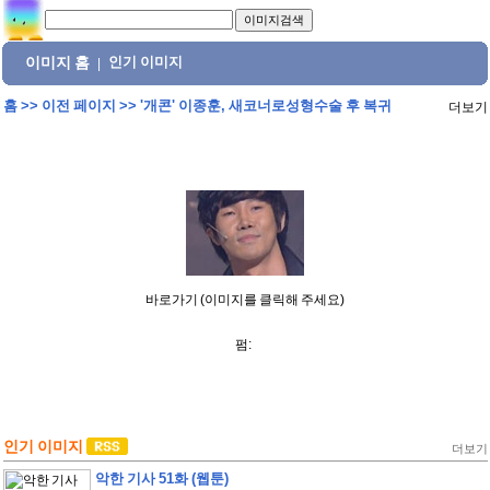
이미지 홈
인기 이미지
|
홈
>>
이전 페이지
>>
'개콘' 이종훈, 새코너로성형수술 후 복귀
더보기
바로가기 (이미지를 클릭해 주세요)
펌:
인기 이미지
더보기
악한 기사 51화 (웹툰)