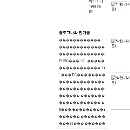
악한 기사
49화 (웹
툰)
블로그나와 인기글
�
�
�
�
�
�
�
�
�
�
�
�
,
�
�
�
�
�
�
�
�
�
�
�
�
�
�
�
�
�
�
�
�
�
�
�
�
�
�
�
�
�
�
�
�
�
�
�
X
�
�
�
�
P
U
B
G
�
�
�
L
O
L
�
�
�
�
�
�
�
�
�
,
8
�
�
�
�
�
�
�
�
�
�
�
�
�
�
1
�
�
�
P
C
�
�
�
1
�
�
�
P
C
�
�
�
�
�
�
�
�
�
�
�
�
�
�
�
�
�
�
�
�
�
�
�
�
�
�
�
�
�
�
�
�
�
�
�
�
�
�
�
�
�
�
�
�
�
�
�
�
�
�
�
�
�
�
�
�
�
�
�
�
�
�
�
�
�
�
�
�
�
�
�
�
�
�
�
�
�
�
�
�
�
�
�
�
�
�
�
�
�
�
�
�
�
�
�
8
�
�
�
�
�
�
�
�
�
�
�
�
�
�
�
�
�
�
�
�
�
�
�
�
�
�
�
�
�
�
�
�
�
�
�
�
�
�
�
�
�
�
3
2
�
�
�
�
�
�
�
�
�
�
�
�
�
�
�