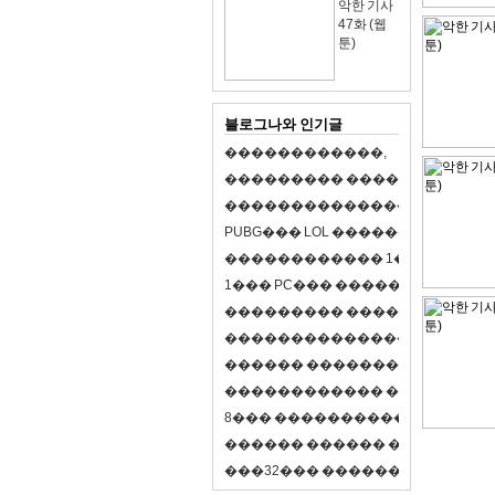
악한 기사
47화 (웹
툰)
블로그나와 인기글
�
�
�
�
�
�
�
�
�
�
�
�
,
�
�
�
�
�
�
�
�
�
�
�
�
�
�
�
�
�
�
�
�
�
�
�
�
�
�
�
�
�
�
�
�
�
�
�
X
�
�
�
�
P
U
B
G
�
�
�
L
O
L
�
�
�
�
�
�
�
�
�
,
8
�
�
�
�
�
�
�
�
�
�
�
�
�
�
1
�
�
�
P
C
�
�
�
1
�
�
�
P
C
�
�
�
�
�
�
�
�
�
�
�
�
�
�
�
�
�
�
�
�
�
�
�
�
�
�
�
�
�
�
�
�
�
�
�
�
�
�
�
�
�
�
�
�
�
�
�
�
�
�
�
�
�
�
�
�
�
�
�
�
�
�
�
�
�
�
�
�
�
�
�
�
�
�
�
�
�
�
�
�
�
�
�
�
�
�
�
�
�
�
�
�
�
�
�
8
�
�
�
�
�
�
�
�
�
�
�
�
�
�
�
�
�
�
�
�
�
�
�
�
�
�
�
�
�
�
�
�
�
�
�
�
�
�
�
�
�
�
3
2
�
�
�
�
�
�
�
�
�
�
�
�
�
�
�