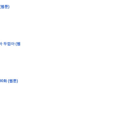
(웹툰)
아 두껍아 (웹
0화 (웹툰)
�
�
�
�
�
�
�
�
�
�
�
�
�
�
�
�
�
�
�
�
�
�
�
�
�
�
�
�
�
�
�
�
�
�
�
�
�
�
�
�
�
�
�
�
�
�
�
�
�
�
,
�
�
�
�
�
�
�
�
�
�
�
�
�
�
�
�
�
�
�
�
�
�
�
�
�
�
�
�
�
�
�
�
�
�
�
�
�
�
�
�
�
�
�
�
�
�
�
�
�
�
�
�
�
�
�
3
0
0
�
�
�
�