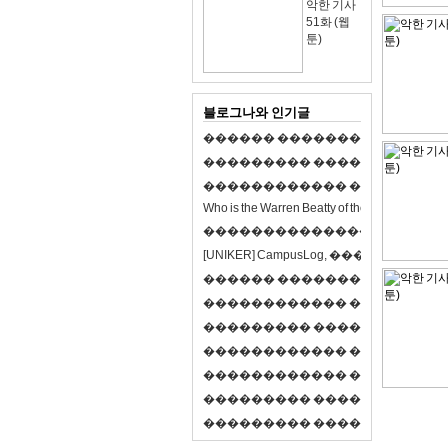
악한 기사
51화 (웹
툰)
블로그나와 인기글
�
�
�
�
�
�
�
�
�
�
�
�
�
�
�
�
�
�
�
�
�
�
�
�
�
�
�
�
�
�
�
�
�
�
�
�
�
�
�
�
�
�
�
�
�
�
�
�
�
�
�
�
�
�
�
�
�
�
�
�
W
h
o
i
s
t
h
e
W
a
r
r
e
n
B
e
a
t
t
y
o
f
t
h
e
2
1
s
t
c
e
n
t
u
r
y
?
�
�
�
�
�
�
�
�
�
�
�
�
�
�
�
�
�
�
�
�
[
U
N
I
K
E
R
]
C
a
m
p
u
s
L
o
g
,
�
�
�
�
�
�
�
�
�
�
�
�
�
�
�
�
�
�
�
�
�
�
�
�
R
P
G
�
�
�
�
�
�
�
�
�
�
�
�
�
�
�
�
�
�
�
�
�
�
�
�
�
�
�
�
�
�
�
�
�
�
�
�
�
�
�
�
�
�
�
�
�
�
�
�
�
�
�
�
�
�
�
�
�
�
�
�
�
�
�
�
�
�
�
�
�
�
�
�
�
�
�
�
�
�
�
�
�
�
�
�
�
�
�
�
�
�
�
�
�
�
�
�
�
�
�
�
�
�
�
�
�
�
�
�
�
�
�
�
�
�
�
�
�
�
�
�
�
�