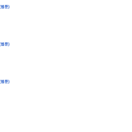
(웹툰)
(웹툰)
�
�
�
�
�
�
�
�
�
�
�
�
2
6
0
�
�
�
�
�
�
�
�
�
6
0
�
�
�
2
�
�
�
�
�
�
�
�
�
�
�
�
�
�
�
�
�
�
�
�
�
�
�
�
�
�
�
�
�
�
�
�
�
�
�
�
�
�
�
�
�
�
�
�
�
�
�
�
�
�
�
�
�
�
�
�
�
�
�
�
�
)
�
�
�
�
�
�
�
�
�
�
�
�
�
�
�
�
�
�
�
�
�
�
�
�
�
�
�
�
�
�
�
�
(웹툰)
�
�
�
�
�
�
�
�
�
�
�
�
�
�
�
�
�
�
�
�
�
�
�
�
�
�
�
�
�
�
�
�
�
�
�
�
�
�
�
�
�
�
�
�
�
�
�
�
�
�
�
�
�
�
�
�
�
�
�
�
�
�
�
�
�
�
�
�
�
�
�
�
�
�
�
�
�
�
�
�
�
�
�
�
�
�
�
�
�
�
�
�
9
�
�
�
�
�
�
�
�
�
�
�
�
�
�
�
�
�
�
�
�
�
1
4
�
�
�
�
�
�
�
�
�
1
�
�
�
�
�
�
�
�
�
�
�
�
�
�
�
�
�
�
�
�
�
�
�
�
�
�
�
�
�
�
�
�
�
�
�
2
�
�
�
�
�
�
�
�
�
�
�
�
�
�
�
�
�
�
�
�
�
1
�
�
�
�
�
�
�
�
�
�
�
�
�
�
�
�
�
�
�
�
�