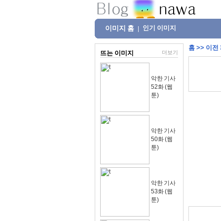
이미지 홈
인기 이미지
|
홈
>>
이전
뜨는 이미지
더보기
악한 기사
52화 (웹
툰)
악한 기사
50화 (웹
툰)
악한 기사
53화 (웹
툰)