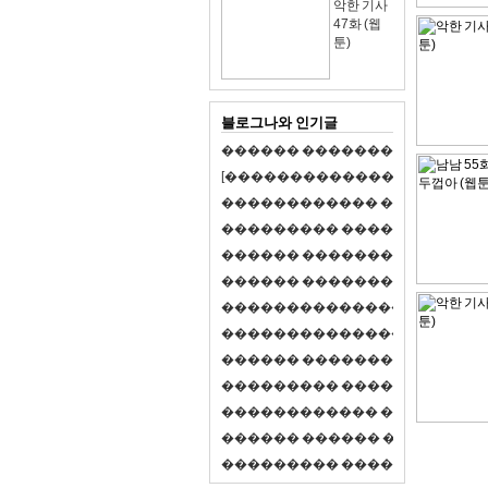
악한 기사
47화 (웹
툰)
블로그나와 인기글
�
�
�
�
�
�
�
�
�
�
�
�
�
�
�
�
�
�
�
�
[
�
�
�
�
�
�
�
�
�
�
�
�
�
�
�
�
�
�
�
�
�
�
�
�
�
�
�
�
�
�
�
�
�
�
�
�
�
�
�
�
�
�
�
�
�
�
�
�
�
�
�
�
�
�
�
�
�
�
�
�
�
�
�
�
�
�
�
�
�
�
�
�
�
�
�
�
�
�
�
�
�
�
�
�
�
�
�
�
�
�
�
�
�
�
�
�
�
�
�
�
�
�
�
�
�
�
�
�
�
�
�
�
�
�
�
�
�
�
�
�
�
�
�
�
�
�
�
�
�
�
�
�
�
�
�
�
�
�
�
�
�
�
�
�
�
�
�
�
�
�
�
�
�
�
�
S
2
1
�
�
�
�
�
�
�
�
�
�
�
�
�
�
�
�
�
�
�
�
�
�
�
�
�
�
�
�
�
�
�
�
�
�
�
�
�
�
�
�
�
�
�
�
�
�
�
�
�
�
�
�
�
�
�
�
�
�
�
�
�
�
�
�
�
�
�
�
�
�
�
�
�
�
�
�
�
�
�
�
�
�
�