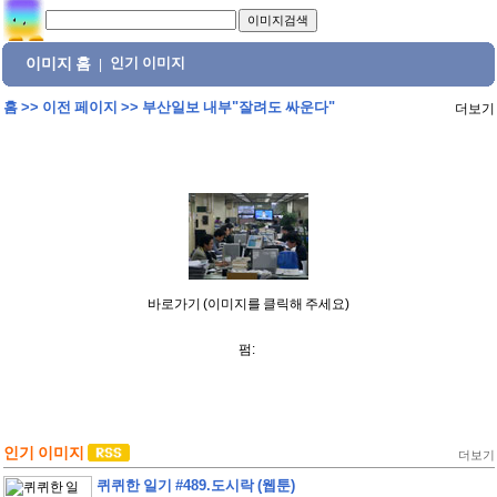
이미지 홈
인기 이미지
|
홈
>>
이전 페이지
>>
부산일보 내부"잘려도 싸운다"
더보기
바로가기 (이미지를 클릭해 주세요)
펌:
인기 이미지
더보기
퀴퀴한 일기 #489.도시락 (웹툰)