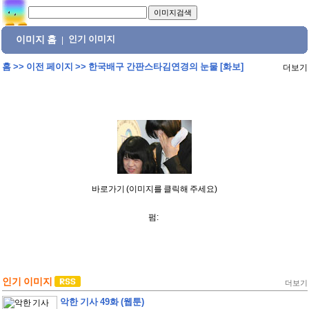
이미지 홈
인기 이미지
|
홈
>>
이전 페이지
>>
한국배구 간판스타김연경의 눈물 [화보]
더보기
바로가기 (이미지를 클릭해 주세요)
펌:
인기 이미지
더보기
악한 기사 49화 (웹툰)