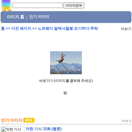
이미지 홈
인기 이미지
|
홈
>>
이전 페이지
>>
노르웨이 절벽서철봉 묘기하다 추락
더보기
바로가기 (이미지를 클릭해 주세요)
펌:
인기 이미지
더보기
악한 기사 32화 (웹툰)