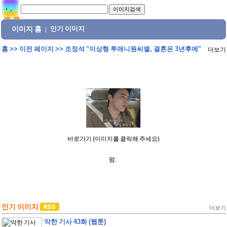
이미지 홈
인기 이미지
|
홈
>>
이전 페이지
>>
조정석 "이상형 투애니원씨엘, 결혼은 3년후에"
더보기
바로가기 (이미지를 클릭해 주세요)
펌:
인기 이미지
더보기
악한 기사 43화 (웹툰)