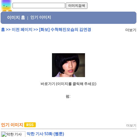
이미지 홈
인기 이미지
|
홈
>>
이전 페이지
>>
[화보] 수척해진모습의 김연경
더보기
바로가기 (이미지를 클릭해 주세요)
펌:
인기 이미지
더보기
악한 기사 53화 (웹툰)