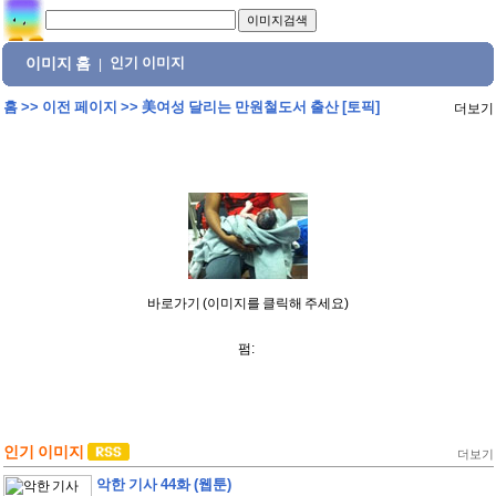
이미지 홈
인기 이미지
|
홈
>>
이전 페이지
>>
美여성 달리는 만원철도서 출산 [토픽]
더보기
바로가기 (이미지를 클릭해 주세요)
펌:
인기 이미지
더보기
악한 기사 44화 (웹툰)