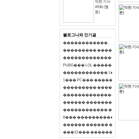
악한 기사
49화 (웹
툰)
블로그나와 인기글
�
�
�
�
�
�
�
�
�
�
�
�
,
�
�
�
�
�
�
�
�
�
�
�
�
�
�
�
�
�
�
�
�
�
�
�
�
�
�
�
�
�
�
�
�
�
�
�
X
�
�
�
�
P
U
B
G
�
�
�
L
O
L
�
�
�
�
�
�
�
�
�
,
8
�
�
�
�
�
�
�
�
�
�
�
�
�
�
1
�
�
�
P
C
�
�
�
1
�
�
�
P
C
�
�
�
�
�
�
�
�
�
�
�
�
�
�
�
�
�
�
�
�
�
�
�
�
�
�
�
�
�
�
�
�
�
�
�
�
�
�
�
�
�
�
�
�
�
�
�
�
�
�
�
�
�
�
�
�
�
�
�
�
�
�
�
�
�
�
�
�
�
�
�
�
�
�
�
�
�
�
�
�
�
�
�
�
�
�
�
�
�
�
�
�
�
�
�
8
�
�
�
�
�
�
�
�
�
�
�
�
�
�
�
�
�
�
�
�
�
�
�
�
�
�
�
�
�
�
�
�
�
�
�
�
�
�
�
�
�
�
3
2
�
�
�
�
�
�
�
�
�
�
�
�
�
�
�