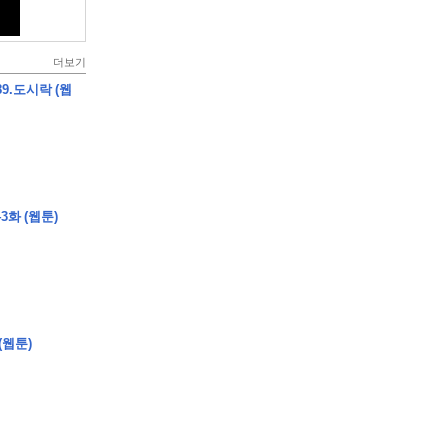
더보기
9.도시락 (웹
3화 (웹툰)
(웹툰)