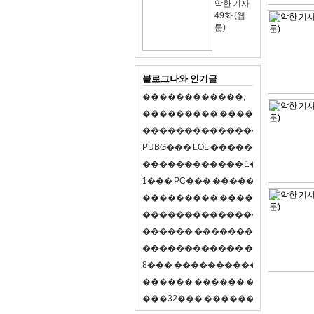
악한 기사
49화 (웹
툰)
블로그나와 인기글
�
�
�
�
�
�
�
�
�
�
�
�
,
�
�
�
�
�
�
�
�
�
�
�
�
�
�
�
�
�
�
�
�
�
�
�
�
�
�
�
�
�
�
�
�
�
�
�
X
�
�
�
�
P
U
B
G
�
�
�
L
O
L
�
�
�
�
�
�
�
�
�
,
8
�
�
�
�
�
�
�
�
�
�
�
�
�
�
1
�
�
�
P
C
�
�
�
1
�
�
�
P
C
�
�
�
�
�
�
�
�
�
�
�
�
�
�
�
�
�
�
�
�
�
�
�
�
�
�
�
�
�
�
�
�
�
�
�
�
�
�
�
�
�
�
�
�
�
�
�
�
�
�
�
�
�
�
�
�
�
�
�
�
�
�
�
�
�
�
�
�
�
�
�
�
�
�
�
�
�
�
�
�
�
�
�
�
�
�
�
�
�
�
�
�
�
�
�
8
�
�
�
�
�
�
�
�
�
�
�
�
�
�
�
�
�
�
�
�
�
�
�
�
�
�
�
�
�
�
�
�
�
�
�
�
�
�
�
�
�
�
3
2
�
�
�
�
�
�
�
�
�
�
�
�
�
�
�