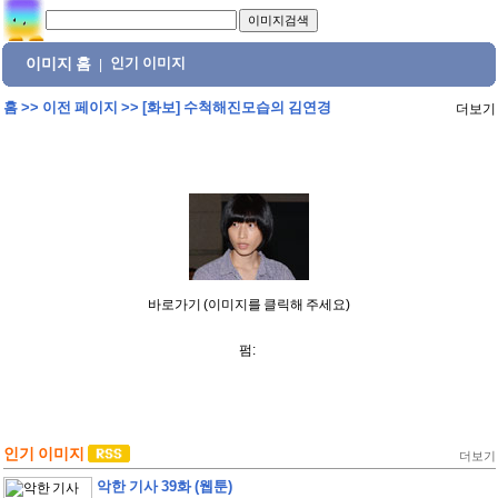
이미지 홈
인기 이미지
|
홈
>>
이전 페이지
>>
[화보] 수척해진모습의 김연경
더보기
바로가기 (이미지를 클릭해 주세요)
펌:
인기 이미지
더보기
악한 기사 39화 (웹툰)