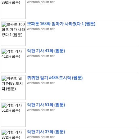
webtoon.daum.net
뽀짜툰 168화 엄마가 사라졌다 1 (웹툰)
webtoon.daum.net
악한 기사 41화 (웹툰)
webtoon.daum.net
퀴퀴한 일기 #489.도시락 (웹툰)
webtoon.daum.net
악한 기사 51화 (웹툰)
webtoon.daum.net
악한 기사 37화 (웹툰)
webtoon.daum.net