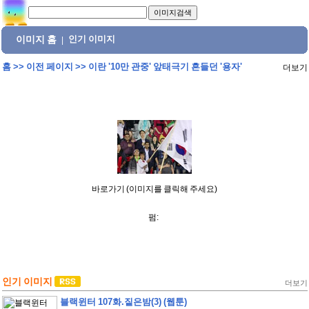
이미지 홈
인기 이미지
|
홈
>>
이전 페이지
>>
이란 '10만 관중' 앞태극기 흔들던 '용자'
더보기
바로가기 (이미지를 클릭해 주세요)
펌:
인기 이미지
더보기
블랙윈터 107화.짙은밤(3) (웹툰)