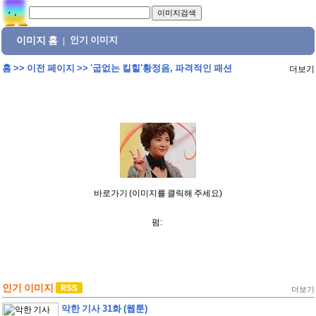
이미지 홈
인기 이미지
|
홈
>>
이전 페이지
>>
'굽없는 킬힐'황정음, 파격적인 패션
더보기
바로가기 (이미지를 클릭해 주세요)
펌:
인기 이미지
더보기
악한 기사 31화 (웹툰)