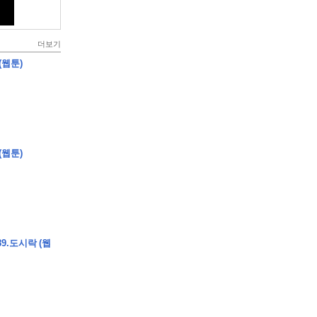
더보기
(웹툰)
(웹툰)
9.도시락 (웹