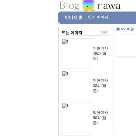
이미지 홈
인기 이미지
|
홈
>>
이전
뜨는 이미지
더보기
악한 기사
49화 (웹
툰)
악한 기사
52화 (웹
툰)
악한 기사
50화 (웹
툰)