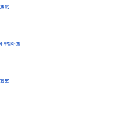
(웹툰)
아 두껍아 (웹
(웹툰)
�
�
�
�
�
�
�
�
�
�
�
�
�
�
�
�
�
�
�
�
�
�
�
�
�
�
�
�
�
�
�
�
�
�
�
�
�
�
�
�
�
�
�
�
�
�
�
�
�
�
,
�
�
�
�
�
�
�
�
�
�
�
�
�
�
�
�
�
�
�
�
�
�
�
�
�
�
�
�
�
�
�
�
�
�
�
�
�
�
�
�
�
�
�
�
�
�
�
�
�
�
�
�
�
�
�
3
0
0
�
�
�
�