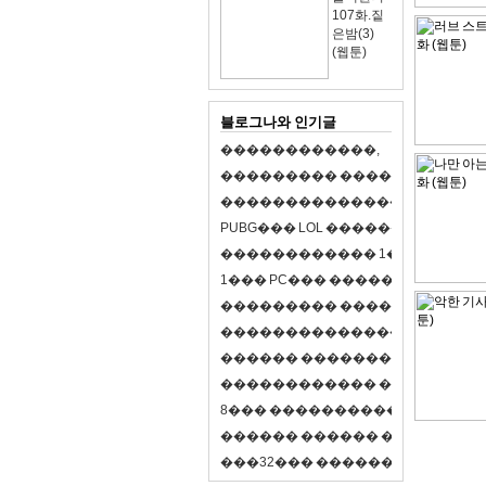
107화.짙
은밤(3)
(웹툰)
블로그나와 인기글
�
�
�
�
�
�
�
�
�
�
�
�
,
�
�
�
�
�
�
�
�
�
�
�
�
�
�
�
�
�
�
�
�
�
�
�
�
�
�
�
�
�
�
�
�
�
�
�
X
�
�
�
�
P
U
B
G
�
�
�
L
O
L
�
�
�
�
�
�
�
�
�
,
8
�
�
�
�
�
�
�
�
�
�
�
�
�
�
1
�
�
�
P
C
�
�
�
1
�
�
�
P
C
�
�
�
�
�
�
�
�
�
�
�
�
�
�
�
�
�
�
�
�
�
�
�
�
�
�
�
�
�
�
�
�
�
�
�
�
�
�
�
�
�
�
�
�
�
�
�
�
�
�
�
�
�
�
�
�
�
�
�
�
�
�
�
�
�
�
�
�
�
�
�
�
�
�
�
�
�
�
�
�
�
�
�
�
�
�
�
�
�
�
�
�
�
�
�
8
�
�
�
�
�
�
�
�
�
�
�
�
�
�
�
�
�
�
�
�
�
�
�
�
�
�
�
�
�
�
�
�
�
�
�
�
�
�
�
�
�
�
3
2
�
�
�
�
�
�
�
�
�
�
�
�
�
�
�