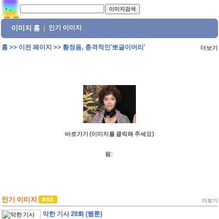
이미지 홈
인기 이미지
|
홈
>>
이전 페이지
>>
황정음, 충격적인'뽀글이머리'
더보기
바로가기 (이미지를 클릭해 주세요)
펌:
인기 이미지
더보기
악한 기사 28화 (웹툰)