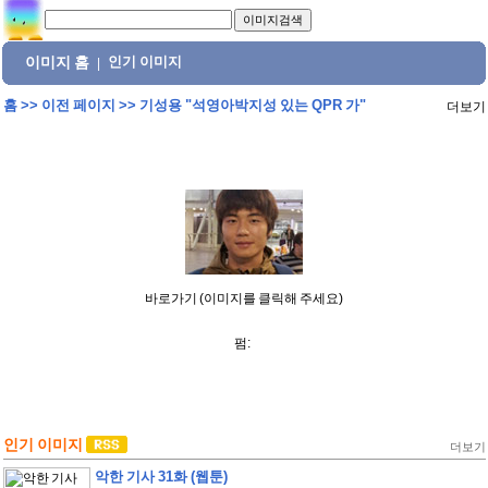
이미지 홈
인기 이미지
|
홈
>>
이전 페이지
>>
기성용 "석영아박지성 있는 QPR 가"
더보기
바로가기 (이미지를 클릭해 주세요)
펌:
인기 이미지
더보기
악한 기사 31화 (웹툰)