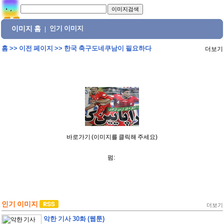
이미지 홈
인기 이미지
|
홈
>>
이전 페이지
>>
한국 축구도네쿠남이 필요하다
더보기
바로가기 (이미지를 클릭해 주세요)
펌:
인기 이미지
더보기
악한 기사 30화 (웹툰)