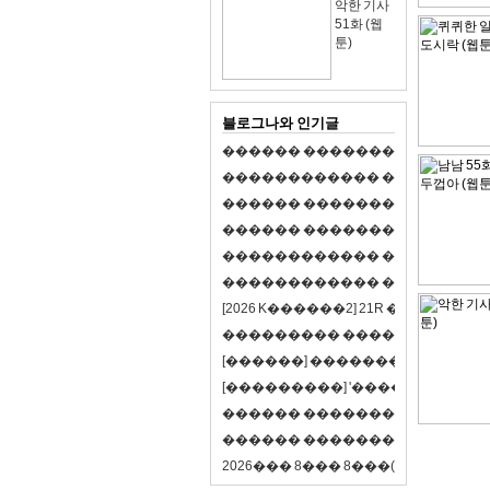
악한 기사
51화 (웹
툰)
블로그나와 인기글
�
�
�
�
�
�
�
�
�
�
�
�
�
�
�
�
�
�
�
�
�
�
�
�
�
�
�
�
�
�
�
�
�
�
�
�
�
�
�
�
�
�
�
�
�
�
�
�
�
�
�
�
�
�
�
�
�
�
�
�
�
�
�
�
�
�
�
�
�
�
�
�
�
�
�
�
�
�
�
�
�
�
�
�
�
�
�
�
�
�
�
�
�
�
�
�
�
�
�
�
�
�
�
�
�
�
�
�
�
�
�
�
�
�
�
�
�
�
�
�
[
2
0
2
6
K
�
�
�
�
�
�
2
]
2
1
R
�
�
�
�
�
�
v
s
�
�
�
�
�
�
�
�
�
�
�
�
�
�
�
�
�
�
�
�
[
�
�
�
�
�
�
]
�
�
�
�
�
�
�
�
�
�
�
�
�
[
�
�
�
�
�
�
�
�
�
]
'
�
�
�
�
�
�
�
�
�
�
�
�
�
�
�
�
�
�
�
�
�
�
�
�
�
�
�
�
�
�
�
�
�
�
�
�
�
�
�
�
�
�
�
�
�
�
�
�
�
�
2
0
2
6
�
�
�
8
�
�
�
8
�
�
�
(
�
�
�
�
�
�
6