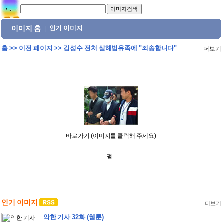
이미지 홈
인기 이미지
|
홈
>>
이전 페이지
>>
김성수 전처 살해범유족에 "죄송합니다"
더보기
바로가기 (이미지를 클릭해 주세요)
펌:
인기 이미지
더보기
악한 기사 32화 (웹툰)