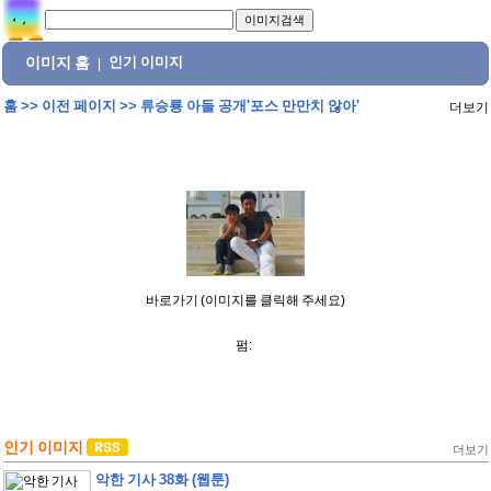
이미지 홈
인기 이미지
|
홈
>>
이전 페이지
>>
류승룡 아들 공개'포스 만만치 않아'
더보기
바로가기 (이미지를 클릭해 주세요)
펌:
인기 이미지
더보기
악한 기사 38화 (웹툰)