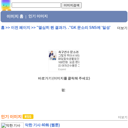
이미지 홈
인기 이미지
|
홈
>>
이전 페이지
>>
"열심히 뛴 결과가. ."GK 문소리 SNS에 '일성'
더보기
바로가기 (이미지를 클릭해 주세요)
펌:
인기 이미지
더보기
악한 기사 40화 (웹툰)