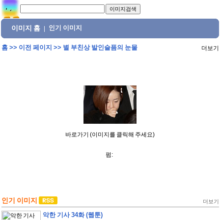
이미지 홈
인기 이미지
|
홈
>>
이전 페이지
>>
별 부친상 발인슬픔의 눈물
더보기
바로가기 (이미지를 클릭해 주세요)
펌:
인기 이미지
더보기
악한 기사 34화 (웹툰)