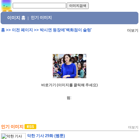
이미지 홈
인기 이미지
|
홈
>>
이전 페이지
>>
박시연 등장에'백화점이 술렁'
더보기
바로가기 (이미지를 클릭해 주세요)
펌:
인기 이미지
더보기
악한 기사 29화 (웹툰)