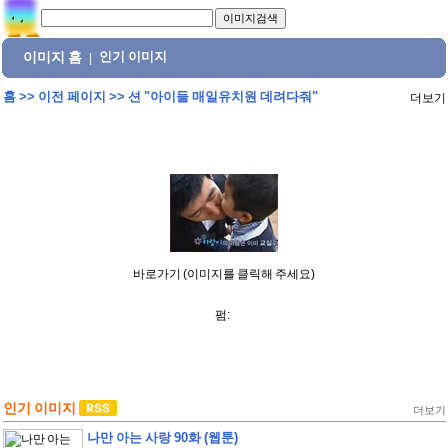
이미지 홈
인기 이미지
|
홈
>>
이전 페이지
>>
션 "아이들 매일유치원 데려다줘"
더보기
바로가기 (이미지를 클릭해 주세요)
펌:
인기 이미지
더보기
나만 아는 사랑 90화 (웹툰)