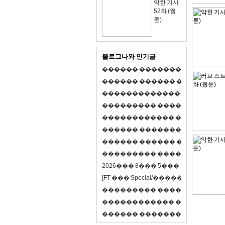
악한 기사
52화 (웹
툰)
블로그나와 인기글
�
�
�
�
�
�
�
�
�
�
�
�
�
�
�
�
�
�
�
�
�
�
�
�
�
�
�
�
�
�
�
�
�
�
�
�
�
�
,
�
�
�
�
�
�
�
�
�
�
�
�
�
�
�
�
�
�
�
�
�
�
�
�
�
�
�
�
�
�
�
�
�
�
�
�
�
�
�
�
�
�
�
�
�
�
�
�
�
�
�
�
�
�
�
�
�
�
�
1
�
�
�
�
�
�
�
�
�
�
�
�
�
�
�
�
�
�
�
�
�
�
�
�
�
�
�
�
�
�
�
�
�
�
�
�
�
�
�
�
�
�
�
�
�
�
�
�
�
�
�
�
�
�
�
�
�
�
�
�
2
0
2
6
�
�
�
8
�
�
�
5
�
�
�
�
�
�
�
�
�
�
[
F
T
�
�
�
S
p
e
c
i
a
l
/
�
�
�
�
�
�
�
�
�
J
�
�
�
�
�
�
�
�
�
�
�
�
�
�
�
�
�
�
�
�
�
�
�
�
�
�
�
�
�
�
�
�
�
�
�
�
�
�
�
�
�
�
�
�
�
�
�
�
�
�
�
�
�
�
�
�
�
�
�
�
9
0
%