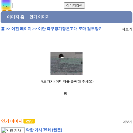
이미지 홈
인기 이미지
|
홈
>>
이전 페이지
>>
이란 축구경기장은고대 로마 검투장?
더보기
바로가기 (이미지를 클릭해 주세요)
펌:
인기 이미지
더보기
악한 기사 39화 (웹툰)