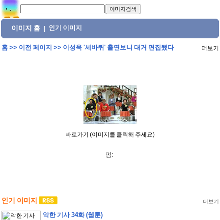
이미지 홈
인기 이미지
|
홈
>>
이전 페이지
>>
이성욱 '세바퀴' 출연보니 대거 편집됐다
더보기
바로가기 (이미지를 클릭해 주세요)
펌:
인기 이미지
더보기
악한 기사 34화 (웹툰)