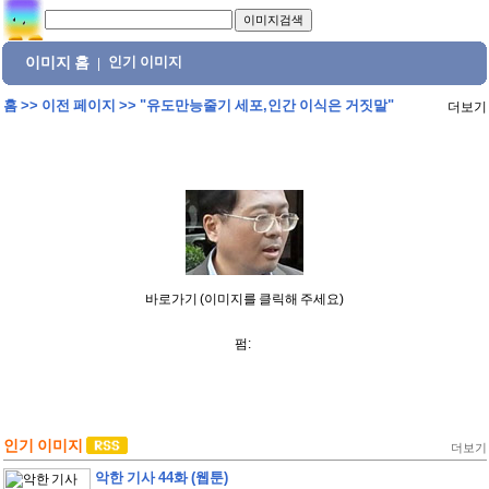
이미지 홈
인기 이미지
|
홈
>>
이전 페이지
>>
"유도만능줄기 세포,인간 이식은 거짓말"
더보기
바로가기 (이미지를 클릭해 주세요)
펌:
인기 이미지
더보기
악한 기사 44화 (웹툰)