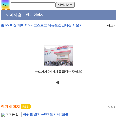
이미지 홈
인기 이미지
|
홈
>>
이전 페이지
>>
코스트코 대규모점검나선 서울시
더보기
바로가기 (이미지를 클릭해 주세요)
펌:
인기 이미지
더보기
퀴퀴한 일기 #489.도시락 (웹툰)