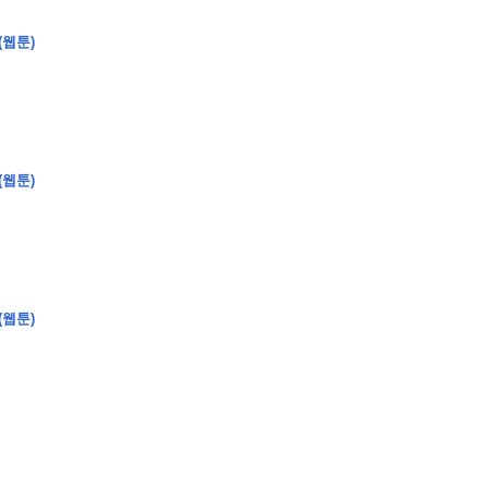
(웹툰)
�
�
�
(웹툰)
�
�
�
�
�
�
�
�
�
�
�
�
�
�
�
�
�
�
�
�
�
�
�
�
�
�
�
�
�
�
�
�
�
�
�
�
�
�
�
�
�
�
�
�
�
�
�
�
�
�
�
�
�
�
�
�
�
�
�
�
�
�
�
(웹툰)
�
�
�
�
�
�
�
�
�
�
�
�
�
�
�
�
�
�
�
(
�
�
�
�
�
�
�
�
�
�
�
�
�
�
�
�
�
�
�
�
�
�
�
�
�
�
�
�
�
�
�
�
�
�
�
�
�
�
�
�
�
�
�
�
�
�
�
�
�
�
�
�
�
�
�
�
�
�
�
�
�
�
�
�
�
�
�
�
�
�
�
�
�
�
�
�
�
�
�
�
�
�
�
�
�
�
�
�
�
�
�
�
�
�
�
�
�
�
�
�
�
�
�
�
�
�
�
�
�
�
�
�
�
�
�
�
�
�
�
�
�
�
�
�
�
�
�
�
�
�
�
�
�
�
�
�