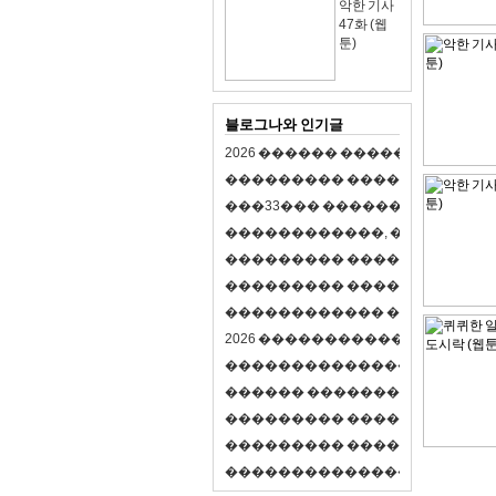
악한 기사
47화 (웹
툰)
블로그나와 인기글
2
0
2
6
�
�
�
�
�
�
�
�
�
�
�
�
�
�
�
�
�
�
�
�
�
�
�
�
�
�
�
�
�
�
�
�
(
�
�
�
�
�
�
�
3
3
�
�
�
�
�
�
�
�
�
�
�
�
�
�
�
�
�
�
�
�
�
�
�
�
,
�
�
�
�
�
�
�
�
�
�
�
�
�
�
�
�
�
�
�
�
�
�
�
�
�
�
�
�
�
�
�
�
�
�
�
�
�
�
�
�
�
�
�
�
�
�
�
�
�
�
�
�
�
�
�
�
�
�
�
�
�
�
�
�
�
�
�
2
0
2
6
�
�
�
�
�
�
�
�
�
�
�
�
�
�
�
�
�
�
�
�
�
�
�
�
�
�
�
�
�
�
�
�
�
�
�
�
�
�
�
�
�
�
�
�
�
�
�
�
�
�
�
�
�
�
�
�
�
�
�
�
�
�
�
�
�
�
�
�
�
�
�
�
�
�
�
�
�
�
�
�
�
�
�
�
�
�
�
�
�
�
�
�
�
�
�
�
�
�
�
�
�
�
�
�
�
�
�
�
�
�
�
�
�
�
�
�
�