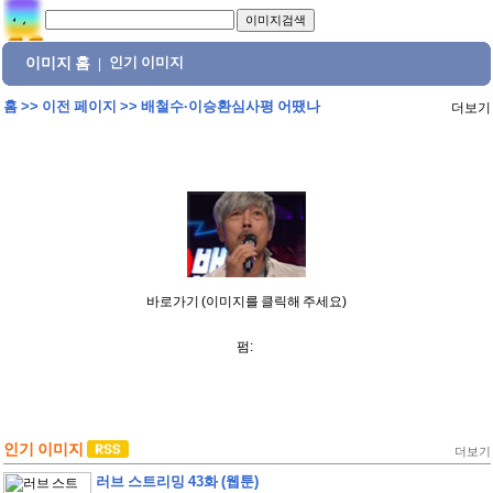
이미지 홈
인기 이미지
|
홈
>>
이전 페이지
>>
배철수·이승환심사평 어땠나
더보기
바로가기 (이미지를 클릭해 주세요)
펌:
인기 이미지
더보기
러브 스트리밍 43화 (웹툰)