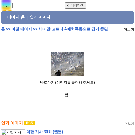
이미지 홈
인기 이미지
|
홈
>>
이전 페이지
>>
세네갈·코트디 A매치폭동으로 경기 중단
더보기
바로가기 (이미지를 클릭해 주세요)
펌:
인기 이미지
더보기
악한 기사 30화 (웹툰)