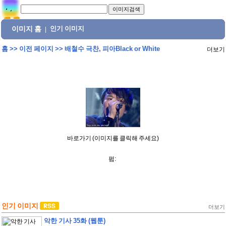
이미지 홈
인기 이미지
|
홈
>>
이전 페이지
>>
배철수 극찬, 피아Black or White
더보기
바로가기 (이미지를 클릭해 주세요)
펌:
인기 이미지
더보기
악한 기사 35화 (웹툰)