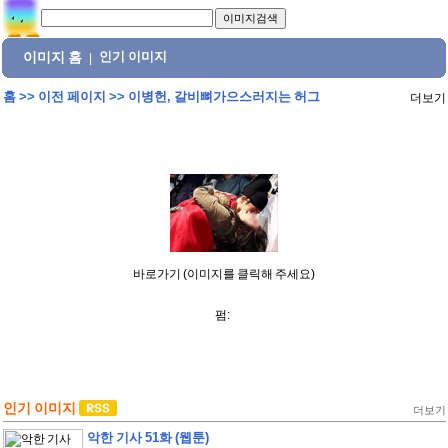
이미지 홈
인기 이미지
|
홈
>>
이전 페이지
>>
이병헌, 갈비뼈가으스러지는 허그
더보기
바로가기 (이미지를 클릭해 주세요)
펌:
인기 이미지
더보기
악한 기사 51화 (웹툰)