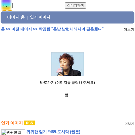
이미지 홈
인기 이미지
|
홈
>>
이전 페이지
>>
박경림 "훈남 남편세뇌시켜 결혼했다"
더보기
바로가기 (이미지를 클릭해 주세요)
펌:
인기 이미지
더보기
퀴퀴한 일기 #489.도시락 (웹툰)