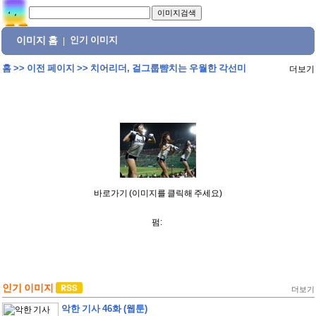
이미지 홈
인기 이미지
|
홈
>>
이전 페이지
>>
치어리더, 걸그룹뺨치는 우월한 각선미
더보기
바로가기 (이미지를 클릭해 주세요)
펌:
인기 이미지
더보기
악한 기사 46화 (웹툰)