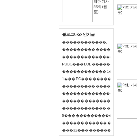
악한 기사
53화 (웹
툰)
블로그나와 인기글
�
�
�
�
�
�
�
�
�
�
�
�
,
�
�
�
�
�
�
�
�
�
�
�
�
�
�
�
�
�
�
�
�
�
�
�
�
�
�
�
�
�
�
�
�
�
�
�
X
�
�
�
�
P
U
B
G
�
�
�
L
O
L
�
�
�
�
�
�
�
�
�
,
8
�
�
�
�
�
�
�
�
�
�
�
�
�
�
1
�
�
�
P
C
�
�
�
1
�
�
�
P
C
�
�
�
�
�
�
�
�
�
�
�
�
�
�
�
�
�
�
�
�
�
�
�
�
�
�
�
�
�
�
�
�
�
�
�
�
�
�
�
�
�
�
�
�
�
�
�
�
�
�
�
�
�
�
�
�
�
�
�
�
�
�
�
�
�
�
�
�
�
�
�
�
�
�
�
�
�
�
�
�
�
�
�
�
�
�
�
�
�
�
�
�
�
�
�
8
�
�
�
�
�
�
�
�
�
�
�
�
�
�
�
�
�
�
�
�
�
�
�
�
�
�
�
�
�
�
�
�
�
�
�
�
�
�
�
�
�
�
3
2
�
�
�
�
�
�
�
�
�
�
�
�
�
�
�