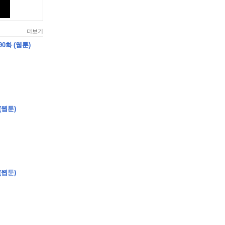
더보기
0화 (웹툰)
(웹툰)
(웹툰)