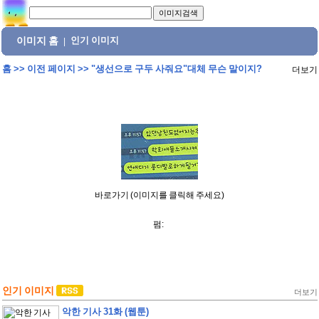
이미지 홈
인기 이미지
|
홈
>>
이전 페이지
>>
"생선으로 구두 사줘요"대체 무슨 말이지?
더보기
바로가기 (이미지를 클릭해 주세요)
펌:
인기 이미지
더보기
악한 기사 31화 (웹툰)