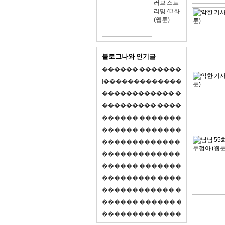
러브 스트
리밍 43화
(웹툰)
블로그나와 인기글
�
�
�
�
�
�
�
�
�
�
�
�
�
�
�
�
�
�
�
�
[
�
�
�
�
�
�
�
�
�
�
�
�
�
�
�
�
�
�
�
�
�
�
�
�
�
�
�
�
�
�
�
�
�
�
�
�
�
�
�
�
�
�
�
�
�
�
�
�
�
�
�
�
�
�
�
�
�
�
�
�
�
�
�
�
�
�
�
�
�
�
�
�
�
�
�
�
�
�
�
�
�
�
�
�
�
�
�
�
�
�
�
�
�
�
�
�
�
�
�
�
�
�
�
�
�
�
�
�
�
�
�
�
�
�
�
�
�
�
�
�
�
�
�
�
�
�
�
�
�
�
�
�
�
�
�
�
�
�
�
�
�
�
�
�
�
�
�
�
�
�
�
�
�
�
�
S
2
1
�
�
�
�
�
�
�
�
�
�
�
�
�
�
�
�
�
�
�
�
�
�
�
�
�
�
�
�
�
�
�
�
�
�
�
�
�
�
�
�
�
�
�
�
�
�
�
�
�
�
�
�
�
�
�
�
�
�
�
�
�
�
�
�
�
�
�
�
�
�
�
�
�
�
�
�
�
�
�
�
�
�
�