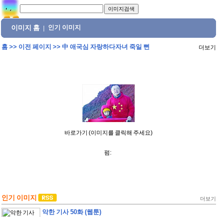
이미지 홈
인기 이미지
|
홈
>>
이전 페이지
>>
中 애국심 자랑하다자녀 죽일 뻔
더보기
바로가기 (이미지를 클릭해 주세요)
펌:
인기 이미지
더보기
악한 기사 50화 (웹툰)