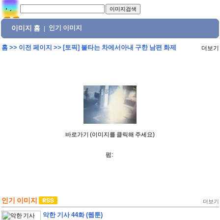
이미지 홈
인기 이미지
|
홈
>>
이전 페이지
>>
[토픽] 불타는 차에서아내 구한 남편 화제
더보기
바로가기 (이미지를 클릭해 주세요)
펌:
인기 이미지
더보기
악한 기사 44화 (웹툰)