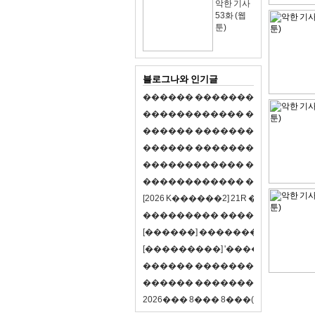
악한 기사
53화 (웹
툰)
블로그나와 인기글
�
�
�
�
�
�
�
�
�
�
�
�
�
�
�
�
�
�
�
�
�
�
�
�
�
�
�
�
�
�
�
�
�
�
�
�
�
�
�
�
�
�
�
�
�
�
�
�
�
�
�
�
�
�
�
�
�
�
�
�
�
�
�
�
�
�
�
�
�
�
�
�
�
�
�
�
�
�
�
�
�
�
�
�
�
�
�
�
�
�
�
�
�
�
�
�
�
�
�
�
�
�
�
�
�
�
�
�
�
�
�
�
�
�
�
�
�
�
�
�
[
2
0
2
6
K
�
�
�
�
�
�
2
]
2
1
R
�
�
�
�
�
�
v
s
�
�
�
�
�
�
�
�
�
�
�
�
�
�
�
�
�
�
�
�
[
�
�
�
�
�
�
]
�
�
�
�
�
�
�
�
�
�
�
�
�
[
�
�
�
�
�
�
�
�
�
]
'
�
�
�
�
�
�
�
�
�
�
�
�
�
�
�
�
�
�
�
�
�
�
�
�
�
�
�
�
�
�
�
�
�
�
�
�
�
�
�
�
�
�
�
�
�
�
�
�
�
�
2
0
2
6
�
�
�
8
�
�
�
8
�
�
�
(
�
�
�
�
�
�
6