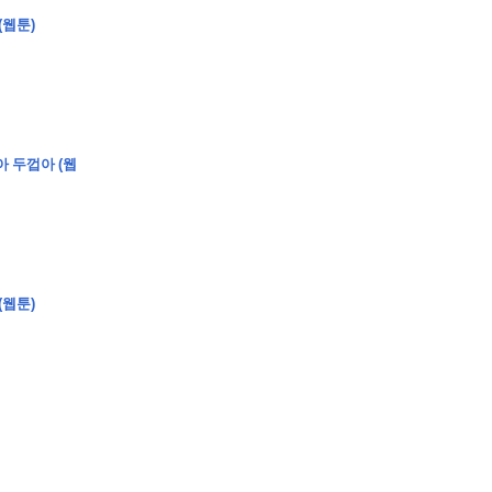
(웹툰)
�
�
�
�
�
�
�
�
�
�
�
�
�
�
�
�
�
�
�
�
�
�
�
�
�
?
아 두껍아 (웹
�
�
�
�
�
�
�
�
�
�
�
�
�
�
�
�
�
�
�
�
�
�
�
�
�
�
�
�
�
�
�
�
�
�
�
�
(웹툰)
�
�
�
�
�
�
�
�
,
�
�
�
�
�
�
�
�
�
�
�
�
2
-
0
�
�
�
�
�
�
.
�
�
�
�
�
�
�
�
�
�
�
�
�
�
�
�
�
�
�
�
�
�
�
�
�
�
�
�