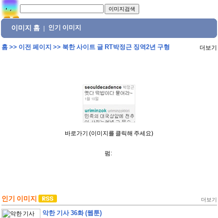
이미지 홈
인기 이미지
|
홈
>>
이전 페이지
>>
북한 사이트 글 RT박정근 징역2년 구형
더보기
바로가기 (이미지를 클릭해 주세요)
펌:
인기 이미지
더보기
악한 기사 36화 (웹툰)